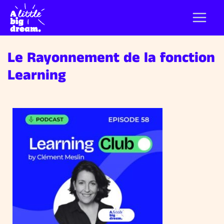
Le Rayonnement de la fonction
Learning