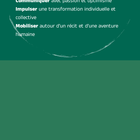
Communiquer
avec passion et optimisme
Impulser
une transformation individuelle et
collective
Mobiliser
autour d’un récit et d’une aventure
humaine