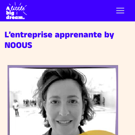
L’entreprise apprenante by
NOOUS